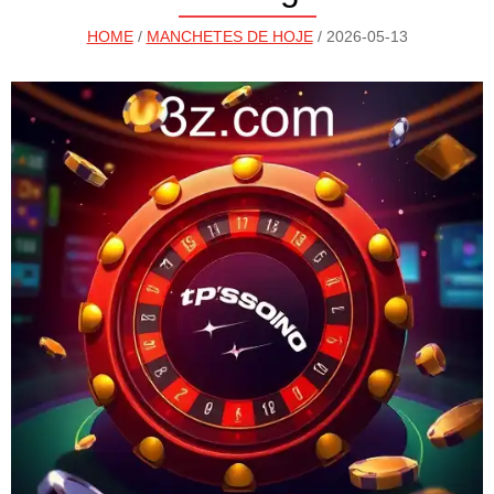
HOME
/
MANCHETES DE HOJE
/ 2026-05-13