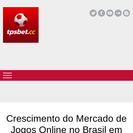
Crescimento do Mercado de
Jogos Online no Brasil em