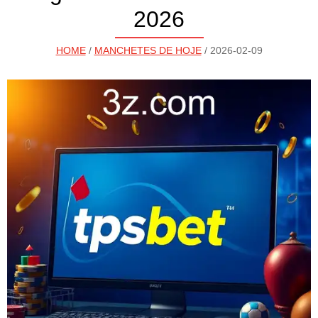
2026
HOME
/
MANCHETES DE HOJE
/ 2026-02-09