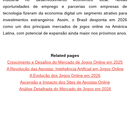
oportunidades de emprego e parcerias com empresas de
tecnologia fizeram da economia digital um segmento atrativo para
investimentos estrangeiros. Assim, o Brasil desponta em 2026
como um dos principais mercados de jogos online na América
Latina, com potencial de expansão ainda maior nos próximos anos.
Related pages
Crescimento e Desafios do Mercado de Jogos Online em 2025
A Revolução das Apostas: Inteligência Artificial em Jogos Online
A Evolução dos Jogos Online em 2026
Ascensão e Impacto dos Sites de Apostas Online
Análise Detalhada do Mercado de Jogos em 2026