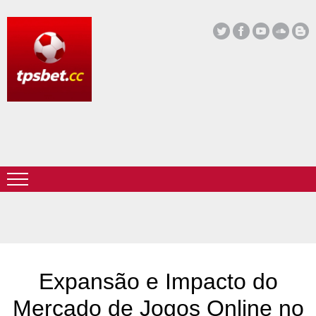
Expansão e Impacto do
Mercado de Jogos Online no