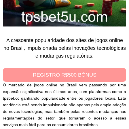
A crescente popularidade dos sites de jogos online
no Brasil, impulsionada pelas inovações tecnológicas
e mudanças regulatórias.
REGISTRO R$500 BÔNUS
O mercado de jogos online no Brasil vem passando por uma
expansão significativa nos últimos anos, com plataformas como a
tpsbet.cc ganhando popularidade entre os jogadores locais. Esta
tendência está sendo impulsionada não apenas pela ampla adoção
de novas tecnologias, mas também pelas recentes mudanças nas
regulamentações do setor, que tornaram o acesso a esses
serviços mais fácil para os consumidores brasileiros.