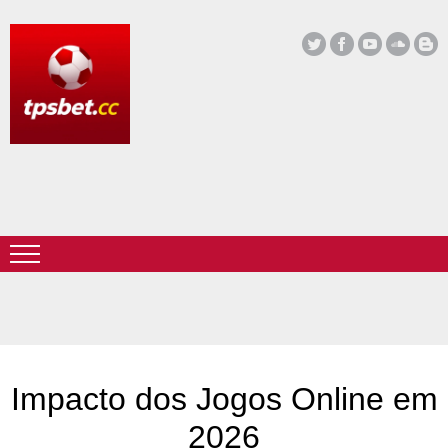
Impacto dos Jogos Online em
2026