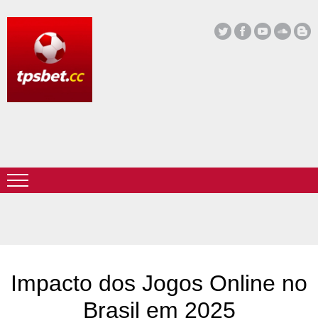
Impacto dos Jogos Online no
Brasil em 2025