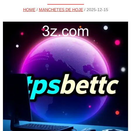
HOME
/
MANCHETES DE HOJE
/ 2025-12-15