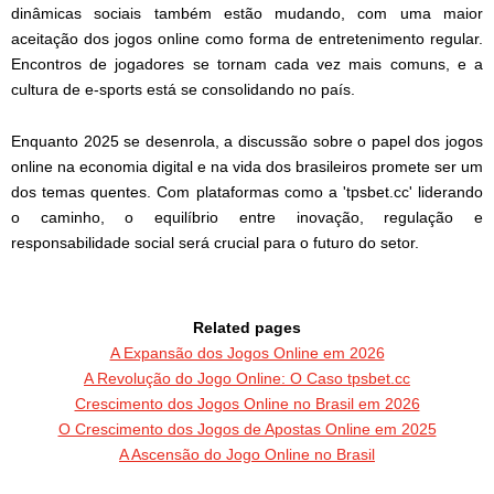
dinâmicas sociais também estão mudando, com uma maior
aceitação dos jogos online como forma de entretenimento regular.
Encontros de jogadores se tornam cada vez mais comuns, e a
cultura de e-sports está se consolidando no país.
Enquanto 2025 se desenrola, a discussão sobre o papel dos jogos
online na economia digital e na vida dos brasileiros promete ser um
dos temas quentes. Com plataformas como a 'tpsbet.cc' liderando
o caminho, o equilíbrio entre inovação, regulação e
responsabilidade social será crucial para o futuro do setor.
Related pages
A Expansão dos Jogos Online em 2026
A Revolução do Jogo Online: O Caso tpsbet.cc
Crescimento dos Jogos Online no Brasil em 2026
O Crescimento dos Jogos de Apostas Online em 2025
A Ascensão do Jogo Online no Brasil