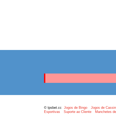
© tpsbet.cc
Jogos de Bingo
Jogos de Cassi
Esportivas
Suporte ao Cliente
Manchetes de