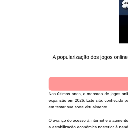
A popularização dos jogos online
Nos últimos anos, o mercado de jogos onli
expansão em 2026. Este site, conhecido po
em testar sua sorte virtualmente.
O avanço do acesso à internet e o aumento
a estabilização econômica posterior à pa