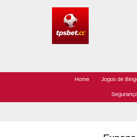
Home
Jogos de Bing
Seguranç