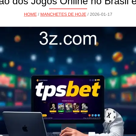
o dos Jogos Online no Brasil
HOME
/
MANCHETES DE HOJE
/ 2026-01-17