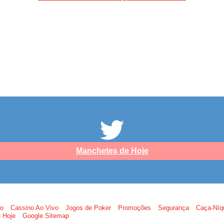
Manchetes de Hoje
no
Cassino Ao Vivo
Jogos de Poker
Promoções
Segurança
Caça-Níq
 Hoje
Google Sitemap