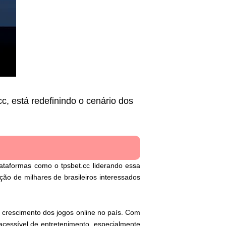
c, está redefinindo o cenário dos
lataformas como o tpsbet.cc liderando essa
ão de milhares de brasileiros interessados
 crescimento dos jogos online no país. Com
cessível de entretenimento, especialmente